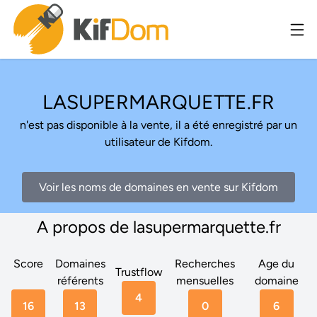
LASUPERMARQUETTE.FR
n'est pas disponible à la vente, il a été enregistré par un
utilisateur de Kifdom.
Voir les noms de domaines en vente sur Kifdom
A propos de lasupermarquette.fr
Score
Domaines
Recherches
Age du
Trustflow
référents
mensuelles
domaine
4
16
13
0
6