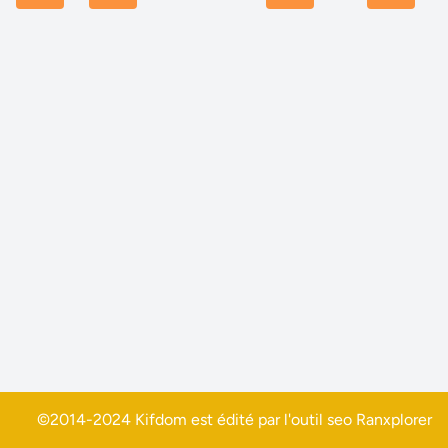
©2014-2024 Kifdom est édité par l'outil seo
Ranxplorer